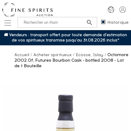
Historique
🚚 Vendeurs : transport offert pour toute demande d’estimation
de vos spiritueux transmise jusqu’au 31.08.2026 inclus*
Accueil
/
Acheter spiritueux
/
Ecosse, Islay
/
Octomore
2002 Of. Futures Bourbon Cask - bottled 2008 - Lot
de 1 Bouteille