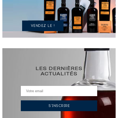
IDENTIQUE
?
VENDEZ LE !
LES DERNIÈRES
ACTUALITÉS