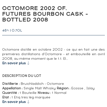
OCTOMORE 2002 OF.
FUTURES BOURBON CASK -
BOTTLED 2008
46
|
0.70L
%
Octomore distillé en octobre 2002 - ce qui en fait une des
premières distillations d'Octomore - et embouteillé en avril
2008, au même moment que le 1.1. El…
En savoir plus
DESCRIPTION DU LOT
Distillerie :
Bruichladdich - Octomore
Appellation :
Single Malt Whisky
Région :
Ecosse , Islay
Quantité :
1 Bouteille
Niveau :
1 Normal
Etat :
1 Etiq très lég marquée
En savoir plus