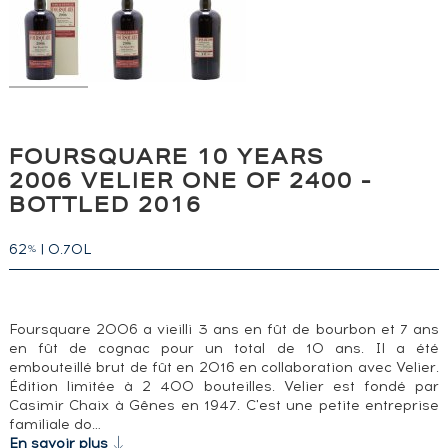
FOURSQUARE 10 YEARS
2006 VELIER ONE OF 2400 -
BOTTLED 2016
62
|
0.70L
%
Foursquare 2006 a vieilli 3 ans en fût de bourbon et 7 ans
en fût de cognac pour un total de 10 ans. Il a été
embouteillé brut de fût en 2016 en collaboration avec Velier.
Édition limitée à 2 400 bouteilles. Velier est fondé par
Casimir Chaix à Gênes en 1947. C'est une petite entreprise
familiale do…
En savoir plus