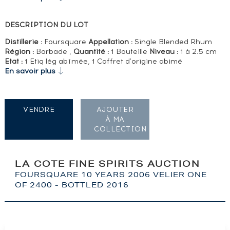
DESCRIPTION DU LOT
Distillerie :
Foursquare
Appellation :
Single Blended Rhum
Région :
Barbade ,
Quantité :
1 Bouteille
Niveau :
1 à 2.5 cm
Etat :
1 Etiq lég abîmée, 1 Coffret d'origine abimé
En savoir plus
VENDRE
AJOUTER
À MA
COLLECTION
LA COTE FINE SPIRITS AUCTION
FOURSQUARE 10 YEARS 2006 VELIER ONE
OF 2400 - BOTTLED 2016