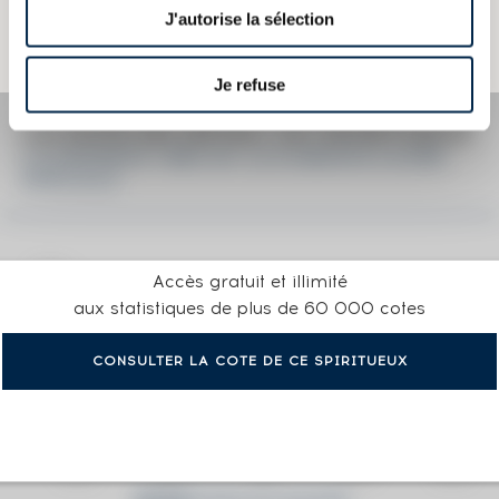
Attention, ce texte est protégé par un droit d'auteur. Il est interdit de le
J'autorise la sélection
copier sans en avoir demandé préalablement la permission à
l'auteur.
Je refuse
LA COTE EN DÉTAIL DU SPIRITUEUX
LA FAVORITE 1983 OF. LA FLIBUSTE CUVÉE
SPÉCIALE
Accès gratuit et illimité
aux statistiques de plus de 60 000 cotes
CONSULTER LA COTE DE CE SPIRITUEUX