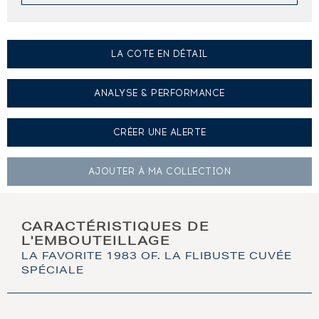
LA COTE EN DÉTAIL
ANALYSE & PERFORMANCE
CRÉER UNE
ALERTE
AJOUTER À
MA COLLECTION
CARACTÉRISTIQUES DE
L'EMBOUTEILLAGE
LA FAVORITE 1983 OF. LA FLIBUSTE CUVÉE
SPÉCIALE