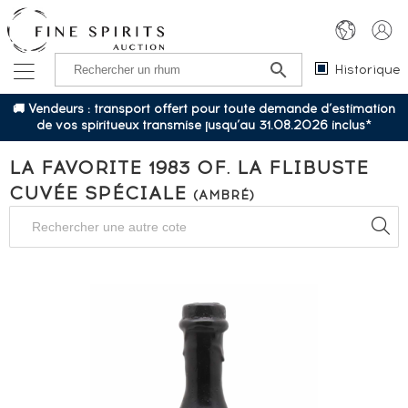
Historique
🚚 Vendeurs : transport offert pour toute demande d’estimation
de vos spiritueux transmise jusqu’au 31.08.2026 inclus*
LA FAVORITE 1983 OF. LA FLIBUSTE
CUVÉE SPÉCIALE
(AMBRÉ)