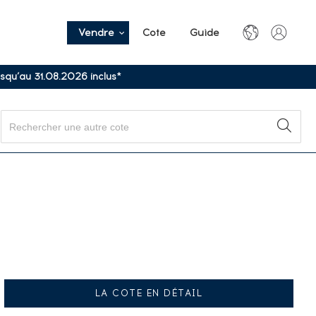
Vendre
Cote
Guide
usqu’au 31.08.2026 inclus*
LA COTE EN DÉTAIL