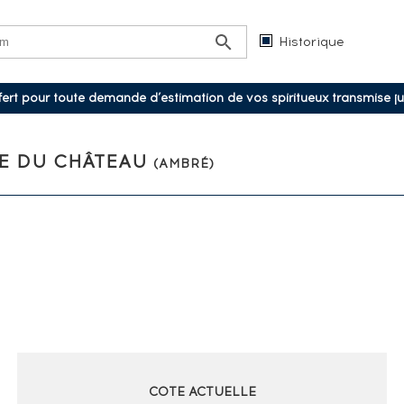
Historique
ffert pour toute demande d’estimation de vos spiritueux transmise j
VE DU CHÂTEAU
(AMBRÉ)
COTE ACTUELLE