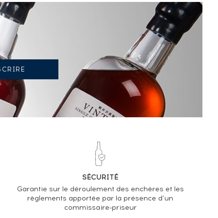
TENDANCE ACTUELLE DE LA COTE
-5.7%
TENDANCE À LA BAISSE
EN 2026 PAR RAPPORT À 2025
SÉCURITÉ
Garantie sur le déroulement des enchères et les
règlements apportée par la présence d’un
commissaire-priseur