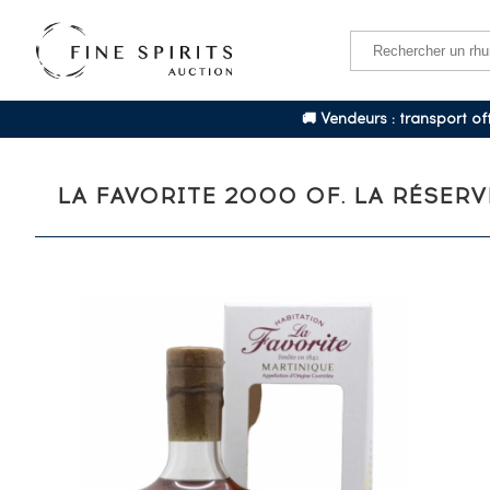
🚚 Vendeurs : transport o
LA FAVORITE 2000 OF. LA RÉSER