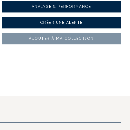
ANALYSE & PERFORMANCE
CRÉER UNE
ALERTE
AJOUTER À
MA COLLECTION